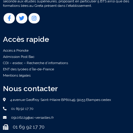
seconde aux études supérieures, proposant en particulier 5 BTS ainsi que des
formations liées au Greta présent dans l'établissement.
Accès rapide
Accès à Pronote
Admission Post Bac
CDI – esidoc – Recherche d’informations
ENT des lycées d’Île-de-France
Mentions légales
Nous contacter
4 avenue Geoffroy Saint-Hilaire BP60149, 91153 Etampes cedex
01 69 92 17 70
0910622g@ac-versailles.fr
01 69 92 17 70