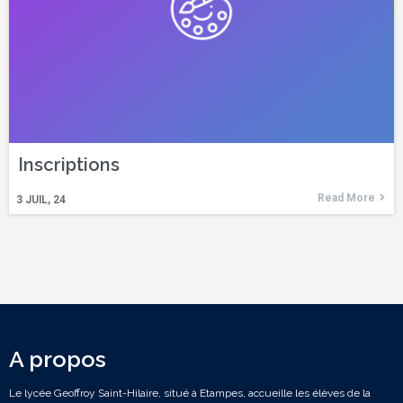
Inscriptions
Read More
3
JUIL, 24
A propos
Le lycée Geoffroy Saint-Hilaire, situé à Etampes, accueille les élèves de la