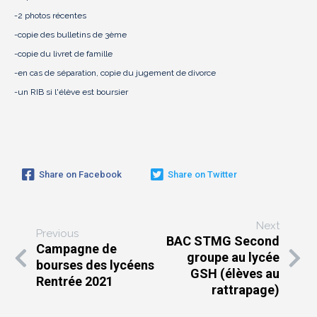
-2 photos récentes
-copie des bulletins de 3ème
-copie du livret de famille
-en cas de séparation, copie du jugement de divorce
-un RIB si l'élève est boursier
Share on Facebook
Share on Twitter
Next
Previous
BAC STMG Second
Campagne de
groupe au lycée
bourses des lycéens
GSH (élèves au
Rentrée 2021
rattrapage)