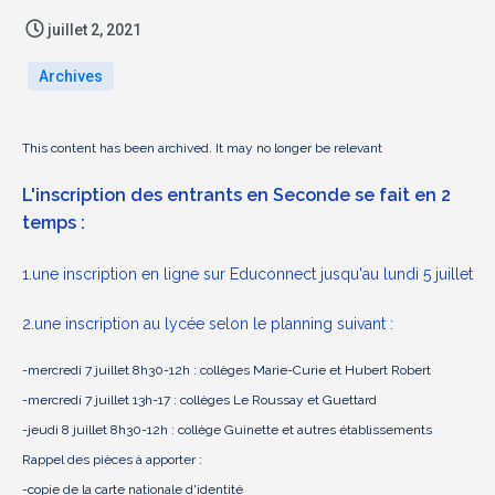
juillet 2, 2021
Archives
This content has been archived. It may no longer be relevant
L'inscription des entrants en Seconde se fait en 2
temps :
1.une inscription en ligne sur Educonnect jusqu'au lundi 5 juillet
2.une inscription au lycée selon le planning suivant :
-mercredi 7 juillet 8h30-12h : collèges Marie-Curie et Hubert Robert
-mercredi 7 juillet 13h-17 : collèges Le Roussay et Guettard
-jeudi 8 juillet 8h30-12h : collège Guinette et autres établissements
Rappel des pièces à apporter :
-copie de la carte nationale d'identité