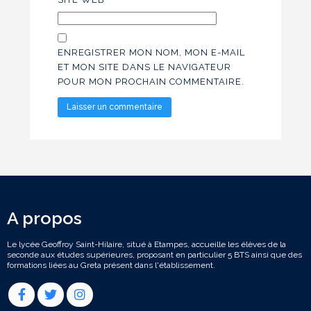
ENREGISTRER MON NOM, MON E-MAIL
ET MON SITE DANS LE NAVIGATEUR
POUR MON PROCHAIN COMMENTAIRE.
A propos
Le lycée Geoffroy Saint-Hilaire, situé à Etampes, accueille les élèves de la
seconde aux études supérieures, proposant en particulier 5 BTS ainsi que des
formations liées au Greta présent dans l'établissement.