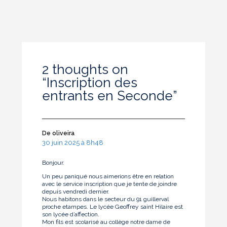
2 thoughts on
“
Inscription des
entrants en Seconde
”
De oliveira
30 juin 2025 à 8h48
Bonjour.
Un peu paniqué nous aimerions être en relation
avec le service inscription que je tente de joindre
depuis vendredi dernier.
Nous habitons dans le secteur du 91 guillerval
proche etampes. Le lycée Geoffrey saint Hilaire est
son lycée d’affection.
Mon fils est scolarisé au collège notre dame de