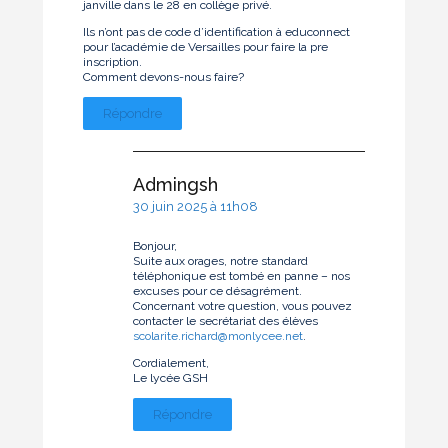
janville dans le 28 en collège privé.
Ils n’ont pas de code d’identification à educonnect
pour l’académie de Versailles pour faire la pre
inscription.
Comment devons-nous faire?
Répondre
Admingsh
30 juin 2025 à 11h08
Bonjour,
Suite aux orages, notre standard
téléphonique est tombé en panne – nos
excuses pour ce désagrément.
Concernant votre question, vous pouvez
contacter le secrétariat des élèves
scolarite.richard@monlycee.net
.
Cordialement,
Le lycée GSH
Répondre